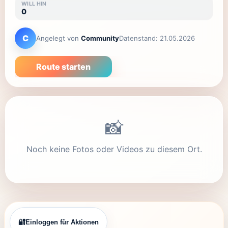
WILL HIN
0
C
Angelegt von
Community
Datenstand:
21.05.2026
Route starten
📸
Noch keine Fotos oder Videos zu diesem Ort.
🔐
Einloggen für Aktionen