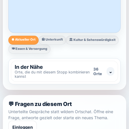
● Aktueller Ort
🏨 Unterkunft
🏛️ Kultur & Sehenswürdigkeit
🍽️ Essen & Versorgung
In der Nähe
36
Orte, die du mit diesem Stopp kombinieren
Orte
kannst
💬 Fragen zu diesem Ort
Unterteilte Gespräche statt wildem Ortschat. Öffne eine
Frage, antworte gezielt oder starte ein neues Thema.
Einloggen