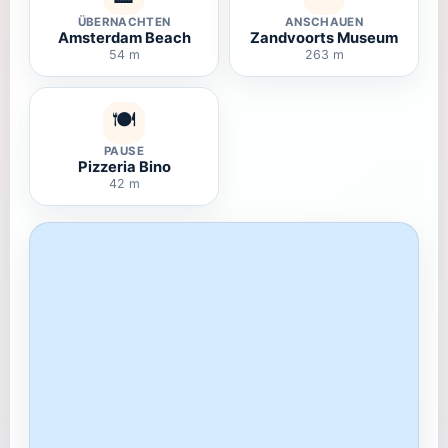
ÜBERNACHTEN
ANSCHAUEN
Amsterdam Beach
Zandvoorts Museum
54 m
263 m
🍽️
PAUSE
Pizzeria Bino
42 m