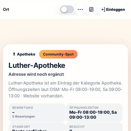
⋯
Ort
Einloggen
💊 Apotheke
Community-Spot
Luther-Apotheke
Adresse wird noch ergänzt
Luther-Apotheke ist ein Eintrag der Kategorie Apotheke.
Öffnungszeiten laut OSM: Mo-Fr 08:00-19:00, Sa 09:00-
13:00 · Website vorhanden.
BEWERTUNG
ÖFFNUNGSZEITEN
–
Mo-Fr 08:00-19:00, Sa
0 Bewertungen
09:00-13:00
STANDORT
BESUCHT