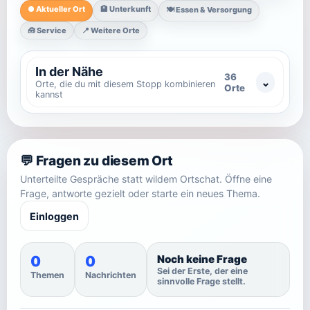
● Aktueller Ort
🏨 Unterkunft
🍽️ Essen & Versorgung
🧰 Service
📍 Weitere Orte
In der Nähe
36
Orte, die du mit diesem Stopp kombinieren
Orte
kannst
💬 Fragen zu diesem Ort
Unterteilte Gespräche statt wildem Ortschat. Öffne eine
Frage, antworte gezielt oder starte ein neues Thema.
Einloggen
0
0
Noch keine Frage
Sei der Erste, der eine
Themen
Nachrichten
sinnvolle Frage stellt.