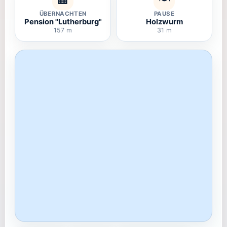
ÜBERNACHTEN
PAUSE
Pension "Lutherburg"
Holzwurm
157 m
31 m